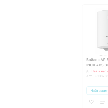
Бойлер ARI
INOX ABS 8
Нет в нал
Арт.
3913875
Найти зам