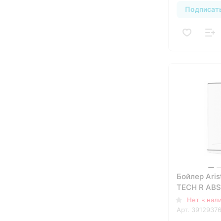
Подписат
Бойлер Aris
TECH R ABS
Нет в нал
Арт.
3912937