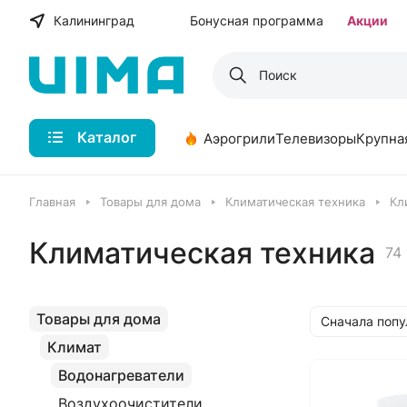
Калининград
Бонусная программа
Акции
Каталог
Аэрогрили
Телевизоры
Крупна
Главная
Товары для дома
Климатическая техника
Кл
Климатическая техника
74
Товары для дома
Сначала поп
Климат
Водонагреватели
Воздухоочистители