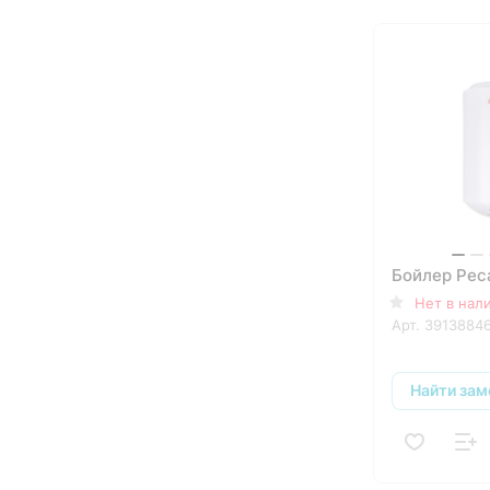
Бойлер Рес
Нет в нал
Арт.
3913884
Найти зам