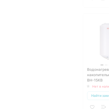
Водонагрев
накопитель
ВН-15КВ
Нет в нал
Найти зам