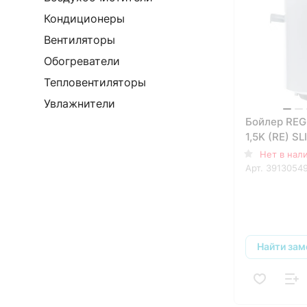
Кондиционеры
Вентиляторы
Обогреватели
Тепловентиляторы
Увлажнители
Бойлер REG
1,5K (RE) SL
Нет в нал
Арт.
3913054
Найти зам