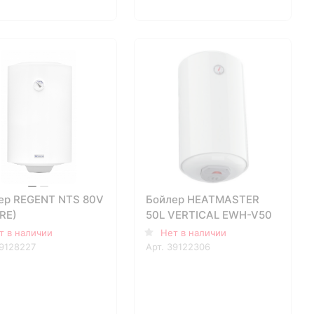
ер REGENT NTS 80V
Бойлер HEATMASTER
(RE)
50L VERTICAL EWH-V50
т в наличии
Нет в наличии
9128227
Арт.
39122306