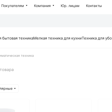
Покупателям
Компания
Юр. лицам
Контакты
я бытовая техника
Мелкая техника для кухни
Техника для уб
иматическая техника
 товара
улярные