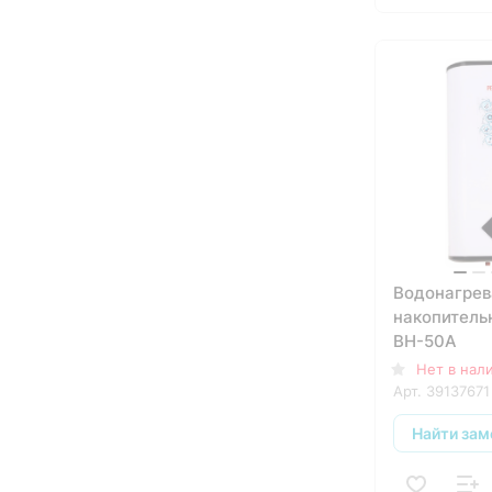
Водонагрев
накопитель
ВН-50А
Нет в нал
Арт.
39137671
Найти зам