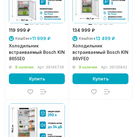
119 999 ₽
134 999 ₽
+11 999 ₽
+13 499 ₽
Кешбэк
Кешбэк
Холодильник
Холодильник
встраиваемый Bosch KIN
встраиваемый Bosch KIN
865SE0
86VFE0
В наличии
Арт.
39146728
В наличии
Арт.
39135842
Купить
Купить