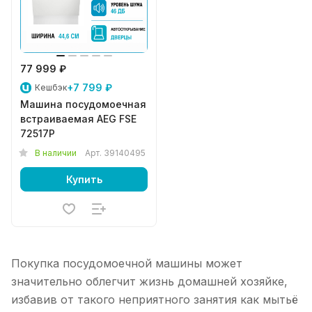
77 999 ₽
+7 799 ₽
Кешбэк
Машина посудомоечная
встраиваемая AEG FSE
72517P
В наличии
Арт.
39140495
Купить
Покупка посудомоечной машины может
значительно облегчит жизнь домашней хозяйке,
избавив от такого неприятного занятия как мытьё