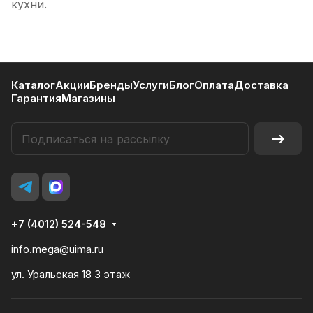
кухни.
Каталог
Акции
Бренды
Услуги
Блог
Оплата
Доставка
Гарантия
Магазины
+7 (4012) 524-548
info.mega@uima.ru
ул. Уральская 18 3 этаж