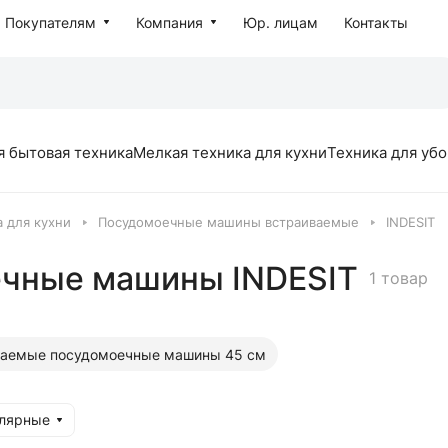
Покупателям
Компания
Юр. лицам
Контакты
я бытовая техника
Мелкая техника для кухни
Техника для уб
 для кухни
Посудомоечные машины встраиваемые
INDESIT
чные машины INDESIT
1 товар
ваемые посудомоечные машины 45 см
улярные