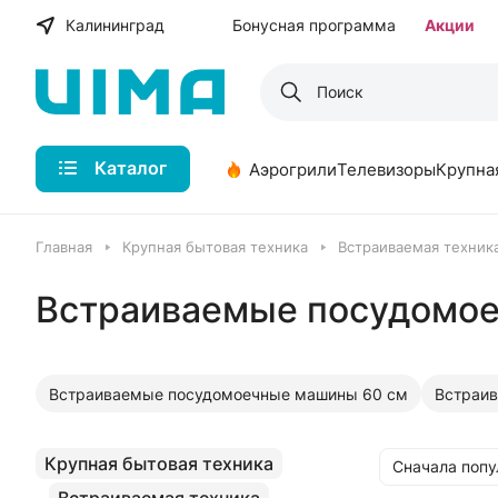
Калининград
Бонусная программа
Акции
Каталог
Аэрогрили
Телевизоры
Крупна
Главная
Крупная бытовая техника
Встраиваемая техника
Встраиваемые посудомое
Встраиваемые посудомоечные машины 60 см
Встраи
Крупная бытовая техника
Сначала поп