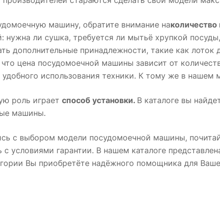
удомоечную машину, обратите внимание на
количество
: нужна ли сушка, требуется ли мытьё хрупкой посуды
ть дополнительные принадлежности, такие как лоток 
 что цена посудомоечной машины зависит от количеств
удобного использования техники. К тому же в нашем 
ую роль играет
способ установки.
В каталоге вы найде
ые машины.
сь с выбором модели посудомоечной машины, почитайт
 с условиями гарантии. В нашем каталоге представлен
егории Вы приобретёте надёжного помощника для Ваше