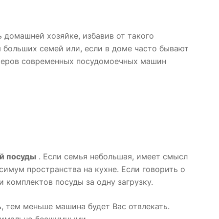
 домашней хозяйке, избавив от такого
я больших семей или, если в доме часто бывают
змеров современных посудомоечных машин
й посуды
. Если семья небольшая, имеет смысл
имум пространства на кухне. Если говорить о
 комплектов посуды за одну загрузку.
ь, тем меньше машина будет Вас отвлекать.
симально бесшумными.