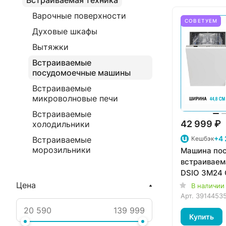
Встраиваемая техника
Варочные поверхности
СОВЕТУЕМ
Духовые шкафы
Вытяжки
Встраиваемые
посудомоечные машины
Встраиваемые
микроволновые печи
Встраиваемые
42 999 ₽
холодильники
+4 
Кешбэк
Встраиваемые
морозильники
Машина по
встраиваем
DSIO 3M24 
Цена
В наличии
Арт.
3914453
Купить