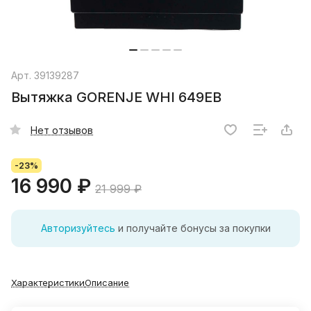
Арт.
39139287
Вытяжка GORENJE WHI 649EB
Нет отзывов
-23%
16 990 ₽
21 999 ₽
Авторизуйтесь
и получайте бонусы за покупки
Характеристики
Описание