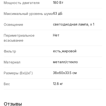
180 Вт
Мощность двигателя
63 дБ
Максимальный уровень шума
светодиодная лампа, х 1
Освещение
Нет
Периметриальное
всасывание
есть,жировой
Фильтр
металл/стекло
Материал
38х60х33.5 см
Размеры (ВхШхГ)
12.8 кг
Вес
Отзывы