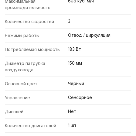
608 куб. м/ч
Максимальная
производительность
3
Количество скоростей
Отвод / циркуляция
Режимы работы
183 Вт
Потребляемая мощность
150 мм
Диаметр патрубка
воздуховода
Черный
Основной цвет
Сенсорное
Управление
Нет
Дисплей
1 шт
Количество двигателей