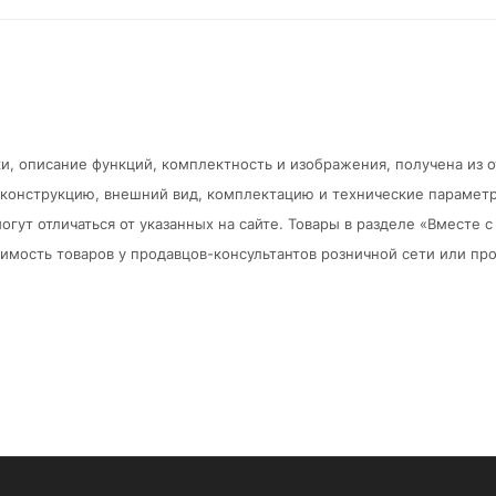
и, описание функций, комплектность и изображения, получена из 
в конструкцию, внешний вид, комплектацию и технические парамет
огут отличаться от указанных на сайте. Товары в разделе «Вместе
мость товаров у продавцов-консультантов розничной сети или про