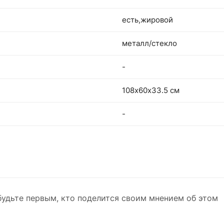
есть,жировой
металл/стекло
-
108х60х33.5 см
-
будьте первым, кто поделится своим мнением об этом