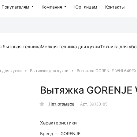
Покупателям
Компания
Юр. лицам
Контакты
я бытовая техника
Мелкая техника для кухни
Техника для уб
 для кухни
Вытяжки для кухни
Вытяжка GORENJE WHI 649E
Вытяжка GORENJE 
Нет отзывов
Арт.
39133185
Характеристики
Бренд
—
GORENJE