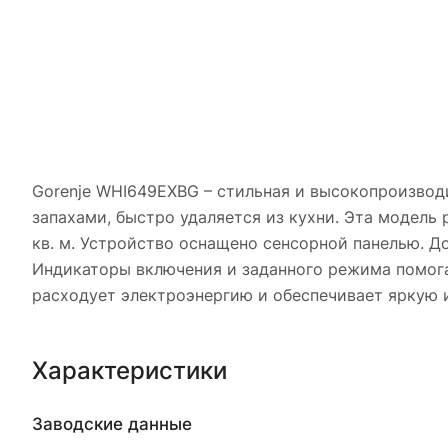
Gorenje WHI649EXBG – стильная и высокопроизводи
запахами, быстро удаляется из кухни. Эта модель
кв. м. Устройство оснащено сенсорной панелью. Д
Индикаторы включения и заданного режима помога
расходует электроэнергию и обеспечивает яркую и
Характеристики
Заводские данные