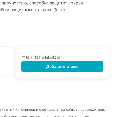
 прочностью, способна защитить экран
любым защитным стеклом. Легко
Нет отзывов
Добавить отзыв
открытых источников и с официальных сайтов производителя.
ры без предварительного уведомления.
Фактические