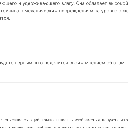
щающего и удерживающего влагу. Она обладает высокой
Устойчива к механическим повреждениям на уровне с 
ется.
будьте первым, кто поделится своим мнением об этом
и, описание функций, комплектность и изображения, получена из 
в конструкцию, внешний вид, комплектацию и технические парамет