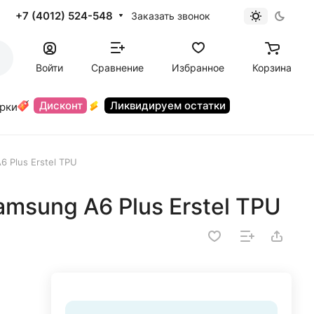
+7 (4012) 524-548
Заказать звонок
Войти
Сравнение
Избранное
Корзина
Дисконт
Ликвидируем остатки
орки
 Plus Erstel TPU
msung A6 Plus Erstel TPU