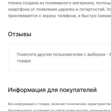
пленка создана из полимерного материала, погло
смартфона от появления царапин и потертостей. 
приклеивается к экрану телефона, и быстро снима
Отзывы
Помогите другим пользователям с выбором - 
товаре
Информация для покупателей
Вся информация о товаре, включая технические характеристик
Производитель оставляет за собой право вносить изменения 