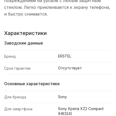
повреждениям на уровне с любым защитным
стеклом. Легко приклеивается к экрану телефона,
и быстро снимается.
Характеристики
Заводские данные
ERSTEL
Бренд
Отсутствует
Срок гарантии
Основные характеристики
Sony
Для бренда
Sony Xperia XZ2 Compact
Для смартфона
(H8324)