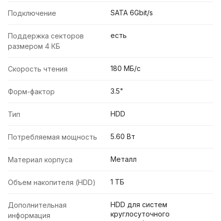
SATA 6Gbit/s
Подключение
есть
Поддержка секторов
размером 4 КБ
180 МБ/с
Скорость чтения
3.5"
Форм-фактор
HDD
Тип
5.60 Вт
Потребляемая мощность
Металл
Материал корпуса
1 ТБ
Объем накопителя (HDD)
HDD для систем
Дополнительная
круглосуточного
информация