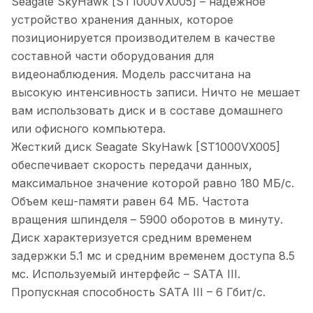
Seagate SkyHawk [ST1000VX005] – надежное
устройство хранения данных, которое
позиционируется производителем в качестве
составной части оборудования для
видеонаблюдения. Модель рассчитана на
высокую интенсивность записи. Ничто не мешает
вам использовать диск и в составе домашнего
или офисного компьютера.
Жесткий диск Seagate SkyHawk [ST1000VX005]
обеспечивает скорость передачи данных,
максимальное значение которой равно 180 МБ/с.
Объем кеш-памяти равен 64 МБ. Частота
вращения шпинделя – 5900 оборотов в минуту.
Диск характеризуется средним временем
задержки 5.1 мс и средним временем доступа 8.5
мс. Используемый интерфейс – SATA III.
Пропускная способность SATA III – 6 Гбит/с.