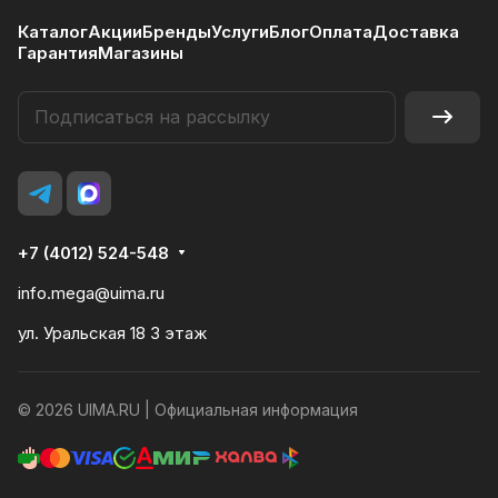
Каталог
Акции
Бренды
Услуги
Блог
Оплата
Доставка
Гарантия
Магазины
+7 (4012) 524-548
info.mega@uima.ru
ул. Уральская 18 3 этаж
© 2026 UIMA.RU |
Официальная информация