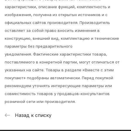
характеристики, описание функций, комплектность и
изображения, получена из открытых источников и с
официальных сайтов производителя. Производитель
оставляет за собой право вносить изменения в
конструкцию, внешний вид, комплектацию и технические
параметры без предварительного
уведомления.
Фактические характеристики товара,
поставляемого в конкретной партии, могут отличаться от
указанных на сайте. Товары в разделе «Вместе с этим
покупают» подобраны автоматически. Перед покупкой
рекомендуем уточнять интересующие параметры или
совместимость товаров у продавцов-консультантов
розничной сети или производителя.
Назад к списку