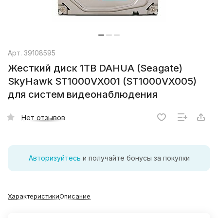
Арт.
39108595
Жесткий диск 1TB DAHUA (Seagate)
SkyHawk ST1000VX001 (ST1000VX005)
для систем видеонаблюдения
Нет отзывов
Авторизуйтесь
и получайте бонусы за покупки
Характеристики
Описание