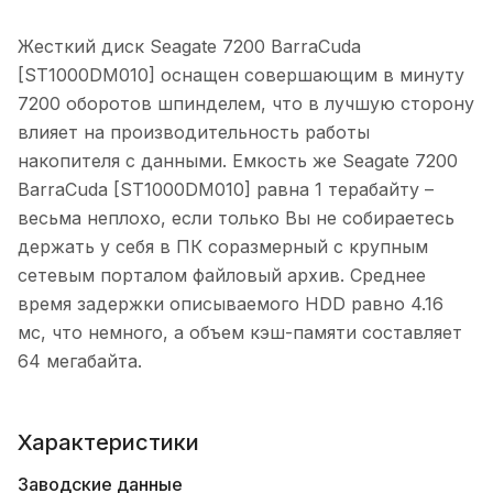
Жесткий диск Seagate 7200 BarraCuda
[ST1000DM010] оснащен совершающим в минуту
7200 оборотов шпинделем, что в лучшую сторону
влияет на производительность работы
накопителя с данными. Емкость же Seagate 7200
BarraCuda [ST1000DM010] равна 1 терабайту –
весьма неплохо, если только Вы не собираетесь
держать у себя в ПК соразмерный с крупным
сетевым порталом файловый архив. Среднее
время задержки описываемого HDD равно 4.16
мс, что немного, а объем кэш-памяти составляет
64 мегабайта.
Характеристики
Заводские данные