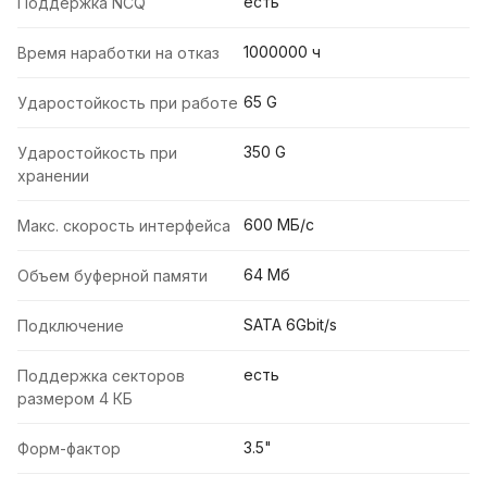
есть
Поддержка NCQ
1000000 ч
Время наработки на отказ
65 G
Ударостойкость при работе
350 G
Ударостойкость при
хранении
600 МБ/с
Макс. скорость интерфейса
64 Мб
Объем буферной памяти
SATA 6Gbit/s
Подключение
есть
Поддержка секторов
размером 4 КБ
3.5"
Форм-фактор