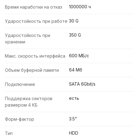
1000000 ч
Время наработки на отказ
30 G
Ударостойкость при работе
350 G
Ударостойкость при
хранении
600 МБ/с
Макс. скорость интерфейса
64 Мб
Объем буферной памяти
SATA 6Gbit/s
Подключение
есть
Поддержка секторов
размером 4 КБ
3.5"
Форм-фактор
HDD
Тип