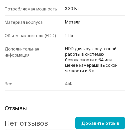
3.30 Вт
Потребляемая мощность
Металл
Материал корпуса
1 ТБ
Объем накопителя (HDD)
HDD для круглосуточной
Дополнительная
работы в системах
информация
безопасности с 64 или
менее камерами высокой
четкости и 8 и
450 г
Вес
Отзывы
Нет отзывов
Добавить отзыв