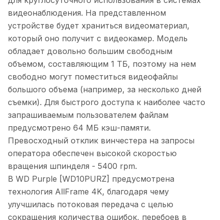
для круглосуточного использования в системах
видеонаблюдения. На представленном
устройстве будет храниться видеоматериал,
который оно получит с видеокамер. Модель
обладает довольно большим свободным
объемом, составляющим 1 ТБ, поэтому на нем
свободно могут поместиться видеофайлы
большого объема (например, за несколько дней
съемки). Для быстрого доступа к наиболее часто
запрашиваемым пользователем файлам
предусмотрено 64 МБ кэш-памяти.
Превосходный отклик винчестера на запросы
оператора обеспечен высокой скоростью
вращения шпинделя - 5400 rpm.
В WD Purple [WD10PURZ] предусмотрена
технология AllFrame 4K, благодаря чему
улучшилась потоковая передача с целью
сокращения количества ошибок, перебоев в