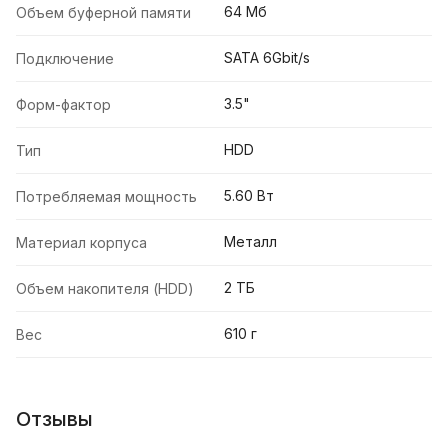
64 Мб
Объем буферной памяти
SATA 6Gbit/s
Подключение
3.5"
Форм-фактор
HDD
Тип
5.60 Вт
Потребляемая мощность
Металл
Материал корпуса
2 ТБ
Объем накопителя (HDD)
610 г
Вес
Отзывы