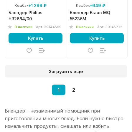
+1 299 ₽
+649 ₽
Кешбэк
Кешбэк
Блендер Philips
Блендер Braun MQ
HR2684/00
55236M
В наличии
Арт.
39144569
В наличии
Арт.
39145775
Купить
Купить
Загрузить еще
1
2
Блендер – незаменимый помощник при
приготовлении многих блюд. Если нужно быстро
измельчить продукты, смешать или взбить