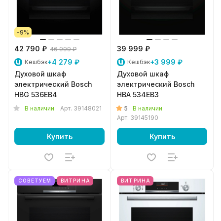
-9%
42 790 ₽
39 999 ₽
46 999 ₽
+4 279 ₽
+3 999 ₽
Кешбэк
Кешбэк
Духовой шкаф
Духовой шкаф
электрический Bosch
электрический Bosch
HBG 536EB4
HBA 534EB3
5
В наличии
Арт.
39148021
В наличии
Арт.
39145190
Купить
Купить
СОВЕТУЕМ
ВИТРИНА
ВИТРИНА