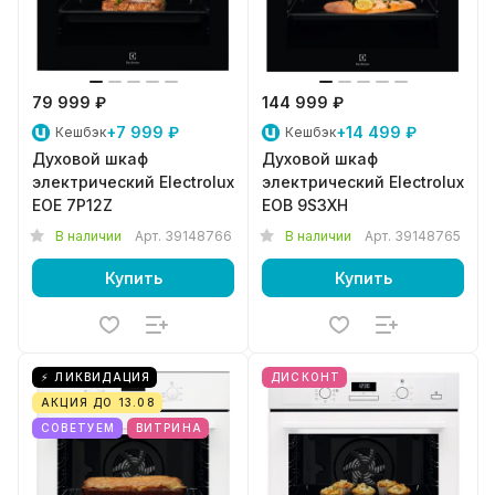
79 999 ₽
144 999 ₽
+7 999 ₽
+14 499 ₽
Кешбэк
Кешбэк
Духовой шкаф
Духовой шкаф
электрический Electrolux
электрический Electrolux
EOE 7P12Z
EOB 9S3XH
В наличии
Арт.
39148766
В наличии
Арт.
39148765
Купить
Купить
⚡ ЛИКВИДАЦИЯ
ДИСКОНТ
АКЦИЯ ДО 13.08
СОВЕТУЕМ
ВИТРИНА