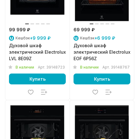
99 999 ₽
69 999 ₽
+9 999 ₽
+6 999 ₽
Кешбэк
Кешбэк
Духовой шкаф
Духовой шкаф
электрический Electrolux
электрический Electrolux
LVL 8E09Z
EOF 6P56Z
В наличии
Арт.
39148723
В наличии
Арт.
39148767
Купить
Купить