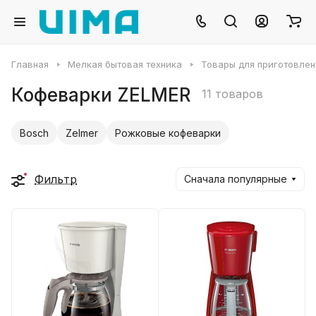
Главная
Мелкая бытовая техника
Товары для приготовлен
Кофеварки ZELMER
11 товаров
Bosch
Zelmer
Рожковые кофеварки
Фильтр
Сначала популярные