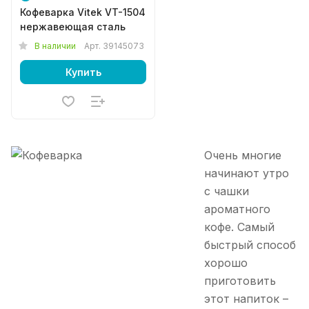
Кофеварка Vitek VT-1504
нержавеющая сталь
В наличии
Арт.
39145073
Купить
Очень многие
начинают утро
с чашки
ароматного
кофе. Самый
быстрый способ
хорошо
приготовить
этот напиток –