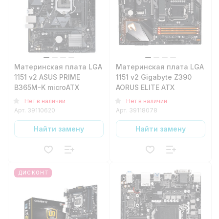
Материнская плата LGA
Материнская плата LGA
1151 v2 ASUS PRIME
1151 v2 Gigabyte Z390
B365M-K microATX
AORUS ELITE ATX
Нет в наличии
Нет в наличии
Арт.
39110620
Арт.
39118078
Найти замену
Найти замену
ДИСКОНТ