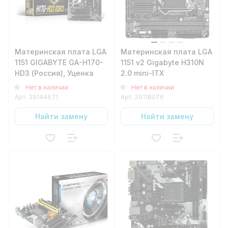
Материнская плата LGA
Материнская плата LGA
1151 GIGABYTE GA-H170-
1151 v2 Gigabyte H310N
HD3 (Россия), Уценка
2.0 mini-ITX
Нет в наличии
Нет в наличии
Арт.
39144671
Арт.
39118076
Найти замену
Найти замену