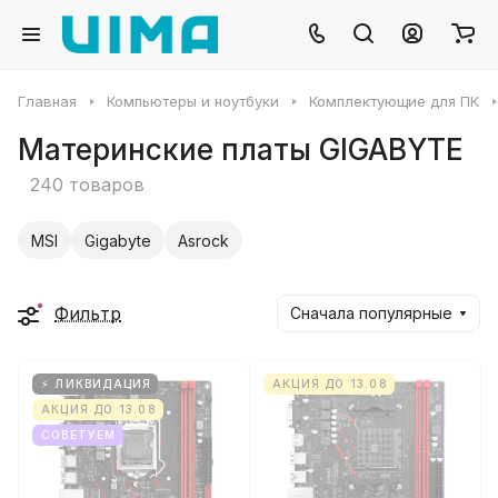
Главная
Компьютеры и ноутбуки
Комплектующие для ПК
Материнские платы GIGABYTE
240 товаров
MSI
Gigabyte
Asrock
Фильтр
Сначала популярные
⚡ ЛИКВИДАЦИЯ
АКЦИЯ ДО 13.08
АКЦИЯ ДО 13.08
СОВЕТУЕМ