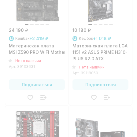
24 190 ₽
10 180 ₽
+2 419 ₽
+1 018 ₽
Кешбэк
Кешбэк
Материнская плата
Материнская плата LGA
MSI Z590 PRO WIFI Motherboard s1200
1151 v2 ASUS PRIME H310-
PLUS R2.0 ATX
Нет в наличии
Арт.
39133631
Нет в наличии
Арт.
39118059
Подписаться
Подписаться