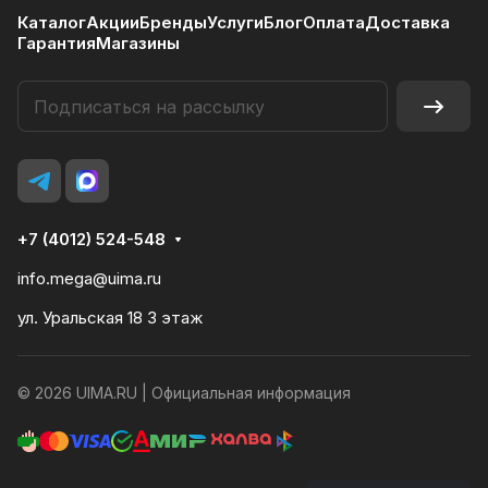
Каталог
Акции
Бренды
Услуги
Блог
Оплата
Доставка
Гарантия
Магазины
+7 (4012) 524-548
info.mega@uima.ru
ул. Уральская 18 3 этаж
© 2026 UIMA.RU |
Официальная информация