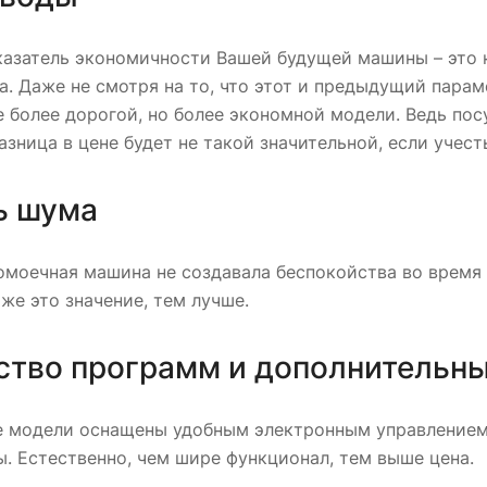
казатель экономичности Вашей будущей машины – это к
а. Даже не смотря на то, что этот и предыдущий парам
 более дорогой, но более экономной модели. Ведь по
разница в цене будет не такой значительной, если учес
ь шума
моечная машина не создавала беспокойства во время 
же это значение, тем лучше.
ство программ и дополнительн
 модели оснащены удобным электронным управлением 
. Естественно, чем шире функционал, тем выше цена.