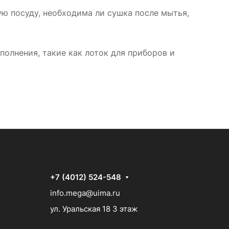
ую посуду, необходима ли сушка после мытья,
олнения, такие как лоток для приборов и
+7 (4012) 524-548
info.mega@uima.ru
ул. Уральская 18 3 этаж