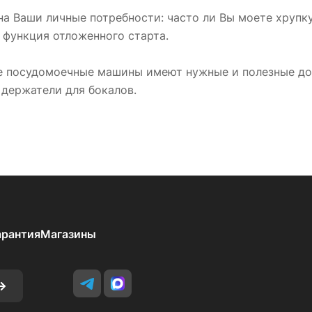
на Ваши личные потребности: часто ли Вы моете хрупк
 функция отложенного старта.
е посудомоечные машины имеют нужные и полезные доп
держатели для бокалов.
арантия
Магазины