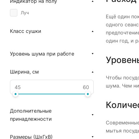
Индикатор на полу
Луч
Ещё один по
одного сеанс
Класс сушки
предпочтение
один год, и 
Уровень шума при работе
Уровен
Ширина, см
Чтобы посудо
шума. Чем ни
Количе
Дополнительные
принадлежности
Современные
мытья посуды
Размеры (ШхГхВ)