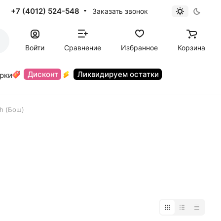
+7 (4012) 524-548
Заказать звонок
Войти
Сравнение
Избранное
Корзина
Дисконт
Ликвидируем остатки
орки
h (Бош)