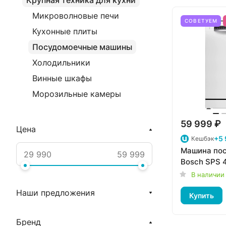
Крупная техника для кухни
Микроволновые печи
СОВЕТУЕМ
Кухонные плиты
Посудомоечные машины
Холодильники
Винные шкафы
Морозильные камеры
59 999 ₽
Цена
+5 
Кешбэк
Машина по
Bosch SPS
В наличии
Наши предложения
Купить
Бренд