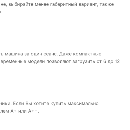
не, выбирайте менее габаритный вариант, также
.
ь машина за один сеанс. Даже компактные
временные модели позволяют загрузить от 6 до 12
ники. Если Вы хотите купить максимально
лем A+ или A++.