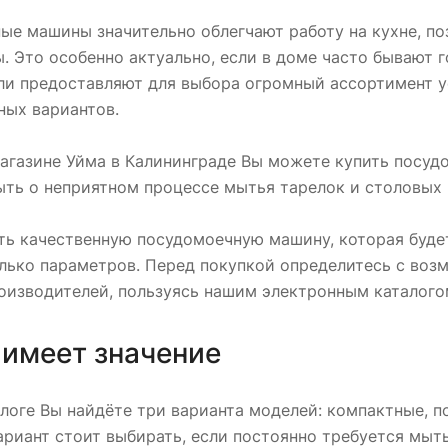
ые машины значительно облегчают работу на кухне, п
. Это особенно актуально, если в доме часто бывают 
ли предоставляют для выбора огромный ассортимент у
ных вариантов.
агазине Уйма в Калининграде Вы можете купить посуд
ыть о неприятном процессе мытья тарелок и столовых
ть качественную посудомоечную машину, которая буд
олько параметров. Перед покупкой определитесь с в
оизводителей, пользуясь нашим электронным каталого
 имеет значение
логе Вы найдёте три варианта моделей: компактные, 
риант стоит выбирать, если постоянно требуется мыт