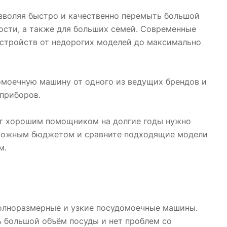
озволяя быстро и качественно перемыть большой
гости, а также для больших семей. Современные
стройств от недорогих моделей до максимально
омоечную машину от одного из ведущих брендов и
 приборов.
ет хорошим помощником на долгие годы нужно
озможным бюджетом и сравните подходящие модели
м.
полноразмерные и узкие посудомоечные машины.
ь большой объём посуды и нет проблем со