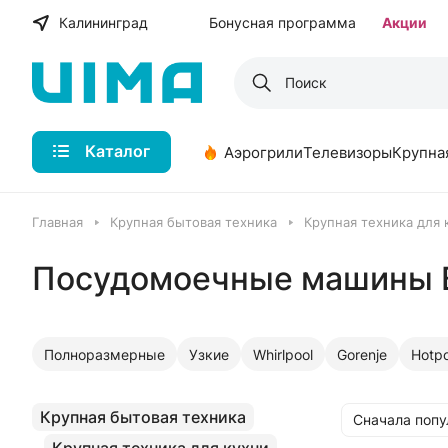
Калининград
Бонусная программа
Акции
Каталог
Аэрогрили
Телевизоры
Крупна
Главная
Крупная бытовая техника
Крупная техника для 
Посудомоечные машины B
Полноразмерные
Узкие
Whirlpool
Gorenje
Hotpo
Крупная бытовая техника
Сначала поп