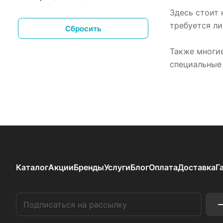
Здесь стоит 
требуется ли
Сбросить
Также многи
специальные 
Каталог
Акции
Бренды
Услуги
Блог
Оплата
Доставка
Г