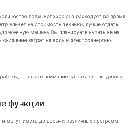
оличество воды, которое она расходует во время
етр влияет на стоимость техники, лучше отдать
судомоечную машину Вы планируете купить не на
ть снижение затрат на воду и электроэнергию.
работы, обратите внимание на показатель уровня
ые функции
и могут иметь до восьми различных программ