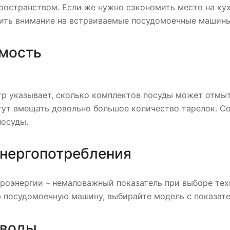
остранством. Если же нужно сэкономить место на кух
ить внимание на встраиваемые посудомоечные машины
мость
тр указывает, сколько комплектов посуды может отмыт
ут вмещать довольно большое количество тарелок. Со
посуды.
энергопотребления
роэнергии – немаловажный показатель при выборе тех
 посудомоечную машину, выбирайте модель с показате
 воды