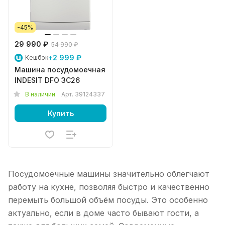
-45%
29 990 ₽
54 990 ₽
+2 999 ₽
Кешбэк
Машина посудомоечная
INDESIT DFO 3C26
В наличии
Арт.
39124337
Купить
Посудомоечные машины значительно облегчают
работу на кухне, позволяя быстро и качественно
перемыть большой объём посуды. Это особенно
актуально, если в доме часто бывают гости, а