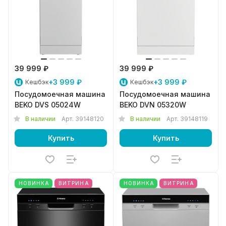
39 999 ₽
39 999 ₽
+3 999 ₽
+3 999 ₽
Кешбэк
Кешбэк
Посудомоечная машина
Посудомоечная машина
BEKO DVS 05024W
BEKO DVN 05320W
В наличии
Арт.
39148120
В наличии
Арт.
39148119
Купить
Купить
НОВИНКА
ВИТРИНА
НОВИНКА
ВИТРИНА