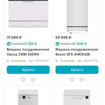
31 999 ₽
59 999 ₽
+3 199 ₽
+5 999 ₽
Кешбэк
Кешбэк
Машина посудомоечная
Машина посудомоечная
Hansa ZWM 556WH
Bosch SPS 4HKW49E
В наличии
Арт.
39147287
В наличии
Арт.
39145778
Купить
Купить