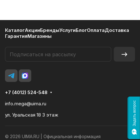
Каталог
Акции
Бренды
Услуги
Блог
Оплата
Доставка
Гарантия
Магазины
+7 (4012) 524-548
Задать вопрос
info.mega@uima.ru
ул. Уральская 18 3 этаж
© 2026 UIMA.RU |
Официальная информация