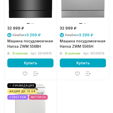
32 999 ₽
32 999 ₽
+3 299 ₽
+3 299 ₽
Кешбэк
Кешбэк
Машина посудомоечная
Машина посудомоечная
Hansa ZWM 556BH
Hansa ZWM 556SH
В наличии
Арт.
39149515
В наличии
Арт.
39149516
Купить
Купить
⚡ ЛИКВИДАЦИЯ
АКЦИЯ ДО 13.08
СОВЕТУЕМ
ВИТРИНА