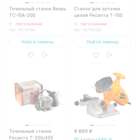
Точильный станок Вихрь
Станок для заточки
ТС-15А-200
цепей Ресанта Т-100
Нет в наличии
Нет в наличии
Арт.
39131984
Арт.
39130289
Найти замену
Найти замену
Точильный станок
6 860 ₽
Ресанта Т-200/450
+686 ₽
Кешбэк