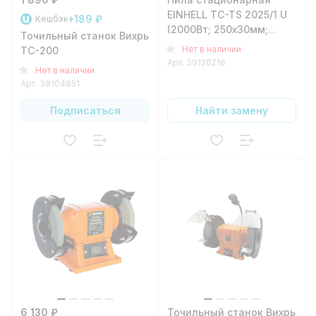
EINHELL TC-TS 2025/1 U
+189 ₽
Кешбэк
(2000Вт; 250х30мм;
Точильный станок Вихрь
85мм)
Нет в наличии
ТС-200
Арт.
39126216
Нет в наличии
Арт.
39104851
Подписаться
Найти замену
6 130 ₽
Точильный станок Вихрь