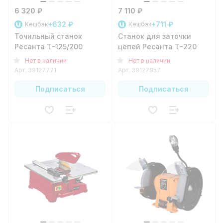
6 320 ₽
7 110 ₽
+632 ₽
+711 ₽
Кешбэк
Кешбэк
Точильный станок
Станок для заточки
Ресанта Т-125/200
цепей Ресанта Т-220
Нет в наличии
Нет в наличии
Арт.
39127771
Арт.
39127957
Подписаться
Подписаться