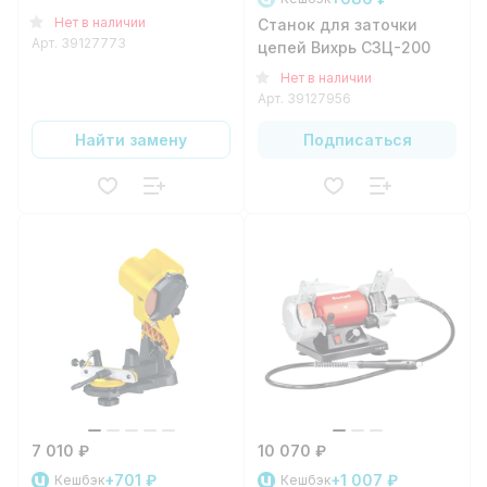
Нет в наличии
Станок для заточки
Арт.
39127773
цепей Вихрь СЗЦ-200
Нет в наличии
Арт.
39127956
Найти замену
Подписаться
7 010 ₽
10 070 ₽
+701 ₽
+1 007 ₽
Кешбэк
Кешбэк