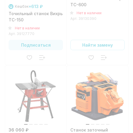
ТС-600
+613 ₽
Кешбэк
Нет в наличии
Точильный станок Вихрь
Арт.
39130390
ТС-150
Нет в наличии
Арт.
39127770
Подписаться
Найти замену
36 060 ₽
Станок заточный