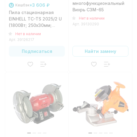
многофункциональный
+3 606 ₽
Кешбэк
Вихрь СЗМ-65
Пила стационарная
Нет в наличии
EINHELL TC-TS 2025/2 U
Арт.
39130290
(1800Вт; 250х30мм;
85мм)
Нет в наличии
Арт.
39126217
Подписаться
Найти замену