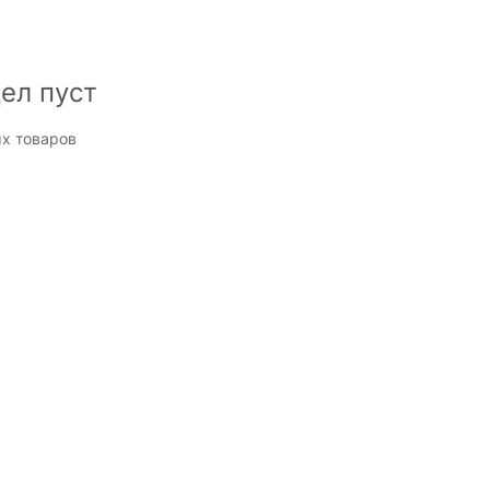
ел пуст
х товаров