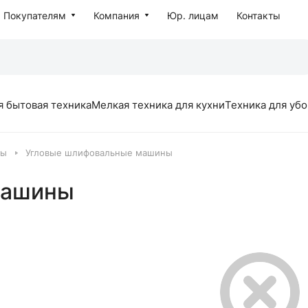
Покупателям
Компания
Юр. лицам
Контакты
я бытовая техника
Мелкая техника для кухни
Техника для уб
ты
Угловые шлифовальные машины
машины