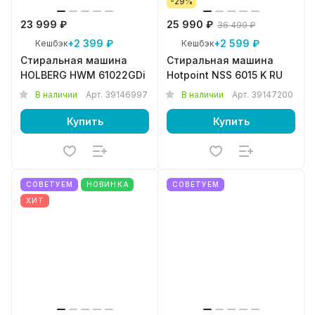
-29%
23 999 ₽
25 990 ₽
36 499 ₽
+2 399 ₽
+2 599 ₽
Кешбэк
Кешбэк
Стиральная машина
Стиральная машина
HOLBERG HWM 61022GDi
Hotpoint NSS 6015 K RU
В наличии
Арт.
39146997
В наличии
Арт.
39147200
Купить
Купить
СОВЕТУЕМ
НОВИНКА
СОВЕТУЕМ
ХИТ