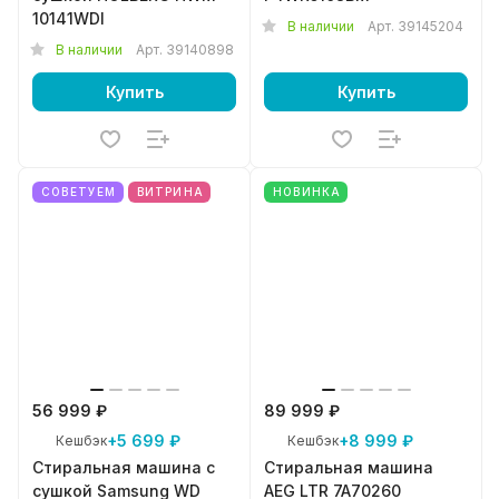
10141WDI
В наличии
Арт.
39145204
В наличии
Арт.
39140898
Купить
Купить
СОВЕТУЕМ
ВИТРИНА
НОВИНКА
56 999 ₽
89 999 ₽
+5 699 ₽
+8 999 ₽
Кешбэк
Кешбэк
Стиральная машина с
Стиральная машина
сушкой Samsung WD
AEG LTR 7A70260