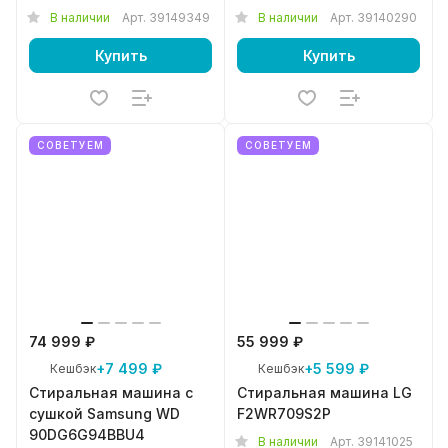
В наличии
Арт.
39149349
В наличии
Арт.
39140290
Купить
Купить
СОВЕТУЕМ
СОВЕТУЕМ
74 999 ₽
55 999 ₽
+7 499 ₽
+5 599 ₽
Кешбэк
Кешбэк
Стиральная машина с
Стиральная машина LG
сушкой Samsung WD
F2WR709S2P
90DG6G94BBU4
В наличии
Арт.
39141025