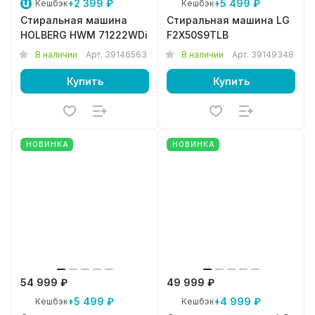
+2 399 ₽
+5 499 ₽
Кешбэк
Кешбэк
Стиральная машина
Стиральная машина LG
HOLBERG HWM 71222WDi
F2X50S9TLB
В наличии
Арт.
39146563
В наличии
Арт.
39149348
Купить
Купить
НОВИНКА
НОВИНКА
54 999 ₽
49 999 ₽
+5 499 ₽
+4 999 ₽
Кешбэк
Кешбэк