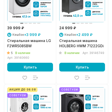
39 999 ₽
24 999 ₽
+3 999 ₽
+2 499 ₽
Кешбэк
Кешбэк
Стиральная машина LG
Стиральная машина
F2WR508SBW
HOLBERG HWM 71222GDi
5
В наличии
В наличии
Арт.
39146749
Арт.
39140660
Купить
Купить
АКЦИЯ ДО 06.08
СОВЕТУЕМ
СОВЕТУЕМ