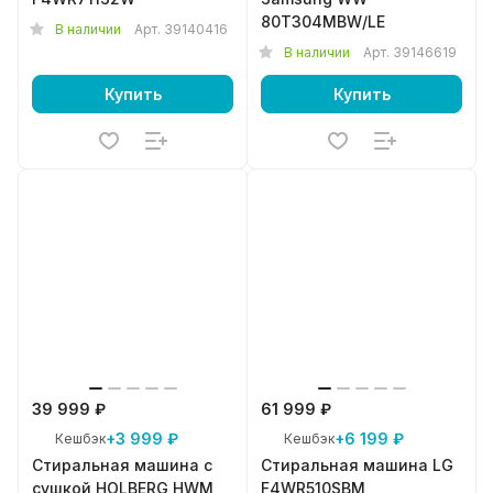
80T304MBW/LE
В наличии
Арт.
39140416
В наличии
Арт.
39146619
Купить
Купить
39 999 ₽
61 999 ₽
+3 999 ₽
+6 199 ₽
Кешбэк
Кешбэк
Стиральная машина с
Стиральная машина LG
сушкой HOLBERG HWM
F4WR510SBM