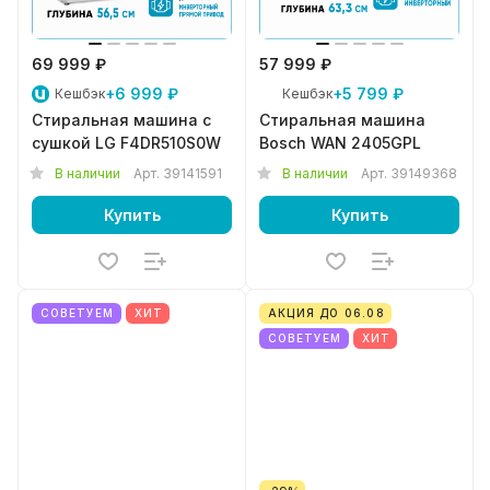
69 999 ₽
57 999 ₽
+6 999 ₽
+5 799 ₽
Кешбэк
Кешбэк
Стиральная машина с
Стиральная машина
сушкой LG F4DR510S0W
Bosch WAN 2405GPL
В наличии
Арт.
39141591
В наличии
Арт.
39149368
Купить
Купить
СОВЕТУЕМ
ХИТ
АКЦИЯ ДО 06.08
СОВЕТУЕМ
ХИТ