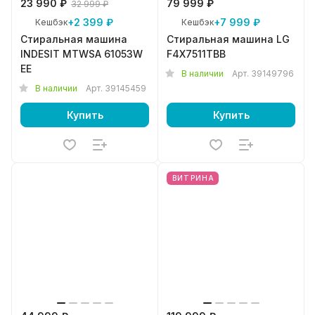
23 990 ₽
79 999 ₽
32 999 ₽
+2 399 ₽
+7 999 ₽
Кешбэк
Кешбэк
Стиральная машина
Стиральная машина LG
INDESIT MTWSA 61053W
F4X7511TBB
EE
В наличии
Арт.
39149796
В наличии
Арт.
39145459
Купить
Купить
ВИТРИНА