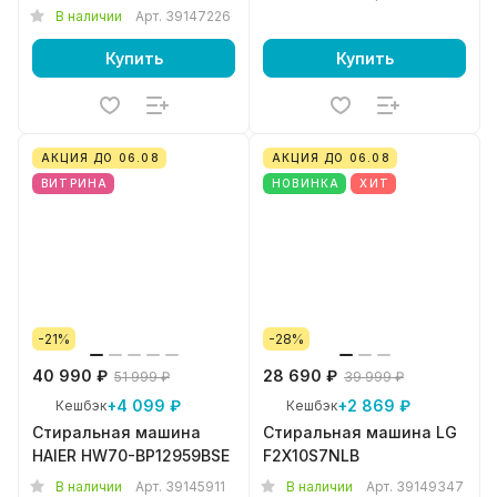
В наличии
Арт.
39147226
Купить
Купить
АКЦИЯ ДО 06.08
АКЦИЯ ДО 06.08
ВИТРИНА
НОВИНКА
ХИТ
-21%
-28%
40 990 ₽
28 690 ₽
51 999 ₽
39 999 ₽
+4 099 ₽
+2 869 ₽
Кешбэк
Кешбэк
Стиральная машина
Стиральная машина LG
HAIER HW70-BP12959BSE
F2X10S7NLB
В наличии
Арт.
39145911
В наличии
Арт.
39149347