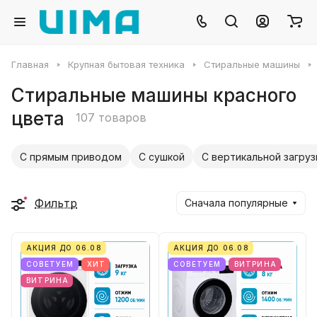
Главная
Крупная бытовая техника
Стиральные машины
Стиральные машины красного
цвета
107 товаров
С прямым приводом
С сушкой
С вертикальной загруз
Фильтр
Сначала популярные
АКЦИЯ ДО 06.08
АКЦИЯ ДО 06.08
СОВЕТУЕМ
ХИТ
СОВЕТУЕМ
ВИТРИНА
ВИТРИНА