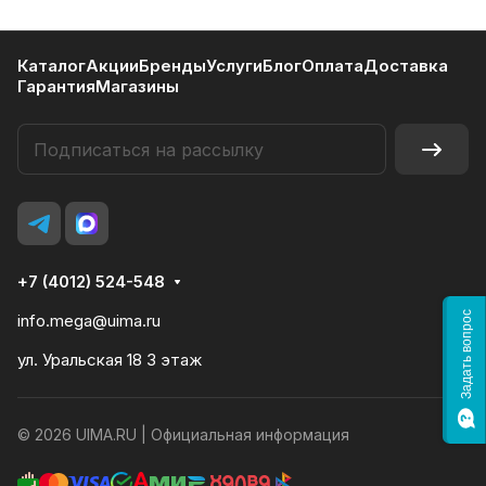
Каталог
Акции
Бренды
Услуги
Блог
Оплата
Доставка
Гарантия
Магазины
+7 (4012) 524-548
Задать вопрос
info.mega@uima.ru
ул. Уральская 18 3 этаж
© 2026 UIMA.RU |
Официальная информация