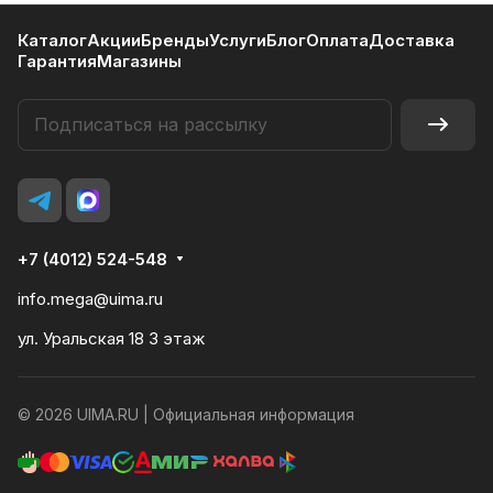
Каталог
Акции
Бренды
Услуги
Блог
Оплата
Доставка
Гарантия
Магазины
+7 (4012) 524-548
info.mega@uima.ru
ул. Уральская 18 3 этаж
© 2026 UIMA.RU |
Официальная информация