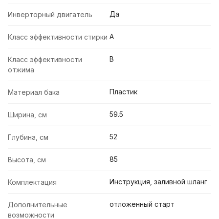
Да
Инверторный двигатель
A
Класс эффективности стирки
B
Класс эффективности
отжима
Пластик
Материал бака
59.5
Ширина, см
52
Глубина, см
85
Высота, см
Инструкция, заливной шланг
Комплектация
отложенный старт
Дополнительные
возможности