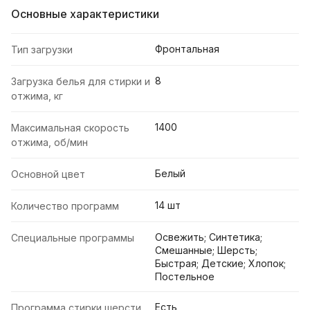
Основные характеристики
Фронтальная
Тип загрузки
8
Загрузка белья для стирки и
отжима, кг
1400
Максимальная скорость
отжима, об/мин
Белый
Основной цвет
14 шт
Количество программ
Освежить; Синтетика;
Специальные программы
Смешанные; Шерсть;
Быстрая; Детские; Хлопок;
Постельное
Есть
Программа стирки шерсти