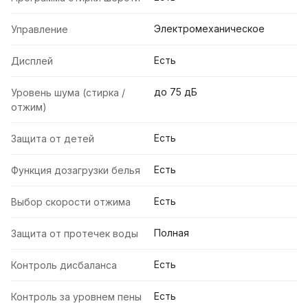
Электромеханическое
Управление
Есть
Дисплей
до 75 дБ
Уровень шума (стирка /
отжим)
Есть
Защита от детей
Есть
Функция дозагрузки белья
Есть
Выбор скорости отжима
Полная
Защита от протечек воды
Есть
Контроль дисбаланса
Есть
Контроль за уровнем пены