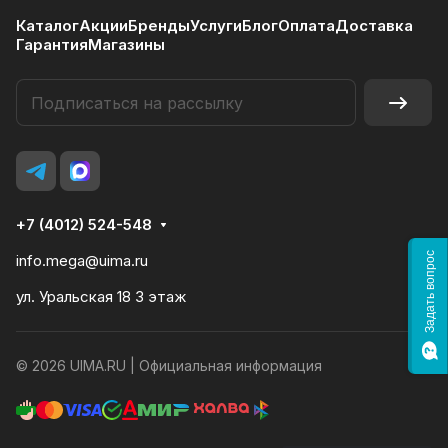
Каталог
Акции
Бренды
Услуги
Блог
Оплата
Доставка
Гарантия
Магазины
+7 (4012) 524-548
Задать вопрос
info.mega@uima.ru
ул. Уральская 18 3 этаж
© 2026 UIMA.RU |
Официальная информация