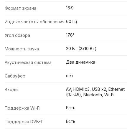
16:9
Формат экрана
60 Гц
Индекс частоты обновления
178°
Угол обзора
20 Вт (2x10 Вт)
Мощность звука
Два динамика
Акустическая система
нет
Сабвуфер
AV, HDMI x3, USB x2, Ethernet
Входы
(RJ-45), Bluetooth, Wi-Fi
Есть
Поддержка Wi-Fi
Есть
Поддержка DVB-T