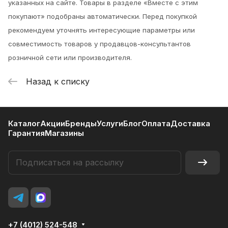
указанных на сайте. Товары в разделе «Вместе с этим
покупают» подобраны автоматически. Перед покупкой
рекомендуем уточнять интересующие параметры или
совместимость товаров у продавцов-консультантов
розничной сети или производителя.
Назад к списку
Каталог
Акции
Бренды
Услуги
Блог
Оплата
Доставка
Гарантия
Магазины
+7 (4012) 524-548