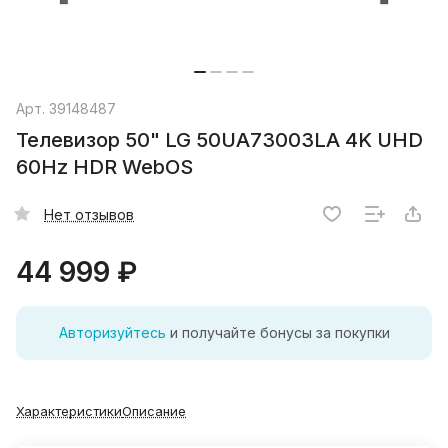
Арт.
39148487
Телевизор 50" LG 50UA73003LA 4K UHD
60Hz HDR WebOS
Нет отзывов
44 999 ₽
Авторизуйтесь
и получайте бонусы за покупки
Характеристики
Описание