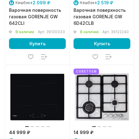
+2 099 ₽
+2 519 ₽
Кешбэк
Кешбэк
Варочная поверхность
Варочная поверхность
газовая GORENJE GW
газовая GORENJE GW
642CLI
6D42CLB
В наличии
Арт.
39120333
В наличии
Арт.
39122240
Купить
Купить
СОВЕТУЕМ
44 999 ₽
14 999 ₽