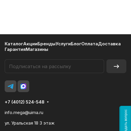
Каталог
Акции
Бренды
Услуги
Блог
Оплата
Доставка
Гарантия
Магазины
+7 (4012) 524-548
Задать вопрос
info.mega@uima.ru
ул. Уральская 18 3 этаж