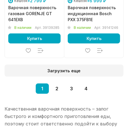
+2 799 ₽
+6 999 ₽
Кешбэк
Кешбэк
Варочная поверхность
Варочная поверхность
газовая GORENJE GT
индукционная Bosch
641EXB
PXX 375FB1E
В наличии
Арт.
39139285
В наличии
Арт.
39141246
Купить
Купить
Загрузить еще
1
2
3
4
Качественная варочная поверхность – залог
быстрого и комфортного приготовления еды,
поэтому стоит ответственно подойти к выбору