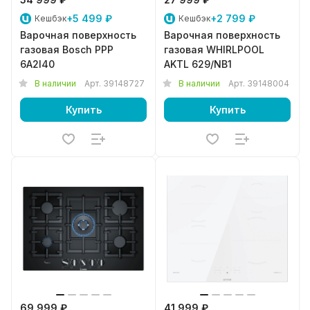
+5 499 ₽
+2 799 ₽
Кешбэк
Кешбэк
Варочная поверхность
Варочная поверхность
газовая Bosch PPP
газовая WHIRLPOOL
6A2I40
AKTL 629/NB1
В наличии
Арт.
39148727
В наличии
Арт.
39148004
Купить
Купить
69 999 ₽
41 999 ₽