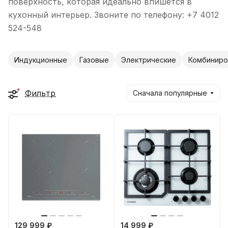
поверхность, которая идеально впишется в
кухонный интерьер. Звоните по телефону: +7 4012
524-548
Индукционные
Газовые
Электрические
Комбиниро
Фильтр
Сначала популярные
129 999 ₽
14 999 ₽