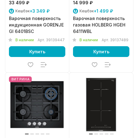
33 499 ₽
14 999 ₽
+3 349 ₽
+1 499 ₽
Кешбэк
Кешбэк
Варочная поверхность
Варочная поверхность
индукционная GORENJE
газовая HOLBERG HGEH
GI 6401BSC
6411WBL
В наличии
Арт.
39139447
В наличии
Арт.
39137489
Купить
Купить
ВИТРИНА