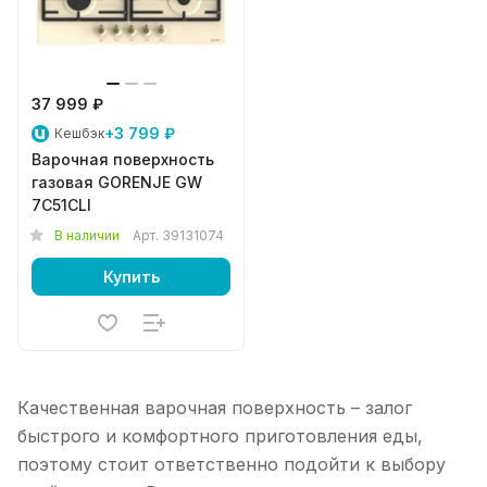
37 999 ₽
+3 799 ₽
Кешбэк
Варочная поверхность
газовая GORENJE GW
7C51CLI
В наличии
Арт.
39131074
Купить
Качественная варочная поверхность – залог
быстрого и комфортного приготовления еды,
поэтому стоит ответственно подойти к выбору