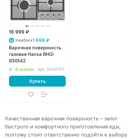
16 999 ₽
+1 699 ₽
Кешбэк
Варочная поверхность
газовая Hansa BHGI
630542
В наличии
Арт.
39120757
Купить
Качественная варочная поверхность – залог
быстрого и комфортного приготовления еды,
поэтому стоит ответственно подойти к выбору