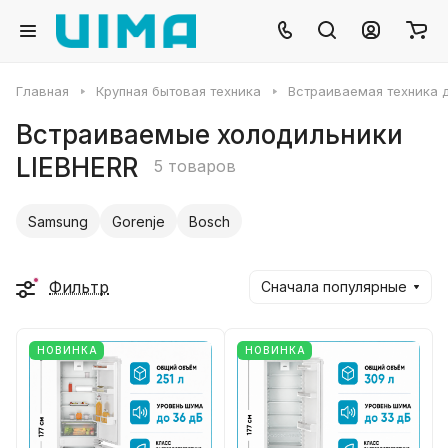
Главная
Крупная бытовая техника
Встраиваемая техника д
Встраиваемые холодильники
LIEBHERR
5 товаров
Samsung
Gorenje
Bosch
Фильтр
Сначала популярные
НОВИНКА
НОВИНКА