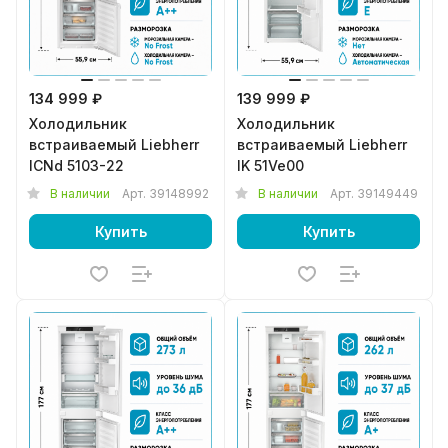
134 999 ₽
139 999 ₽
Холодильник
Холодильник
встраиваемый Liebherr
встраиваемый Liebherr
ICNd 5103-22
IK 51Ve00
В наличии
Арт.
39148992
В наличии
Арт.
39149449
Купить
Купить