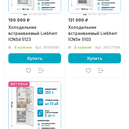
199 999 ₽
131 999 ₽
Холодильник
Холодильник
встраиваемый Liebherr
встраиваемый Liebherr
ICNSd 5123
ICNSe 5103
В наличии
Арт.
39145991
В наличии
Арт.
39127796
Купить
Купить
ВИТРИНА