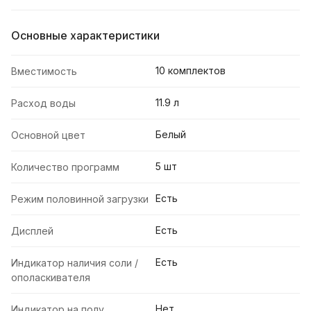
Основные характеристики
10 комплектов
Вместимость
11.9 л
Расход воды
Белый
Основной цвет
5 шт
Количество программ
Есть
Режим половинной загрузки
Есть
Дисплей
Есть
Индикатор наличия соли /
ополаскивателя
Нет
Индикатор на полу