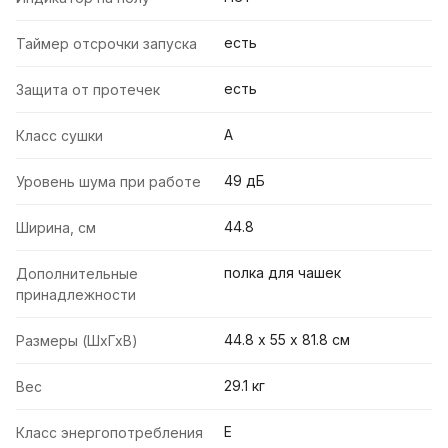
есть
Таймер отсрочки запуска
есть
Защита от протечек
A
Класс сушки
49 дБ
Уровень шума при работе
44.8
Ширина, см
полка для чашек
Дополнительные
принадлежности
44.8 х 55 х 81.8 см
Размеры (ШхГхВ)
29.1 кг
Вес
E
Класс энергопотребления