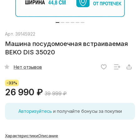
Арт.
39145922
Машина посудомоечная встраиваемая
BEKO DIS 35020
Нет отзывов
-33%
26 990 ₽
39 999 ₽
Авторизуйтесь
и получайте бонусы за покупки
Характеристики
Описание