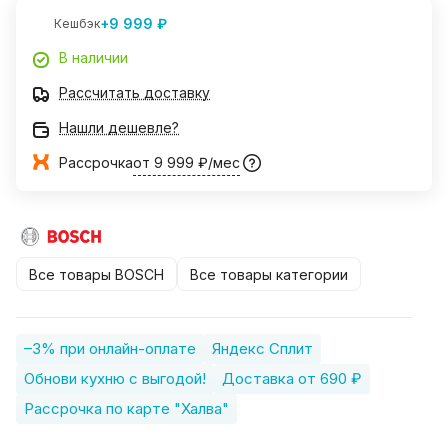
+9 999 ₽
Кешбэк
В наличии
Рассчитать доставку
Нашли дешевле?
Рассрочка
от 9 999 ₽/мес
Все товары BOSCH
Все товары категории
–3% при онлайн-оплате
Яндекс Сплит
Обнови кухню с выгодой!
Доставка от 690 ₽
Рассрочка по карте "Халва"