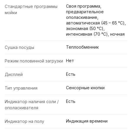
Своя программа,
Стандартные программы
предварительное
мойки
ополаскивание,
автоматическая (45 – 65 °C),
экономная (50 °C),
интенсивная (70 °C), ночная
Теплообменник
Сушка посуды
Нет
Режим половинной загрузки
Есть
Дисплей
Cенсорные кнопки
Тип управления
Есть
Индикатор наличия соли /
ополаскивателя
Индикация времени
Индикатор на полу