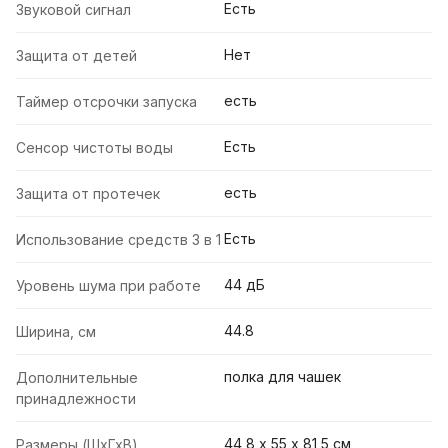
Есть
Звуковой сигнал
Нет
Защита от детей
есть
Таймер отсрочки запуска
Есть
Сенсор чистоты воды
есть
Защита от протечек
Есть
Использование средств 3 в 1
44 дБ
Уровень шума при работе
44.8
Ширина, см
полка для чашек
Дополнительные
принадлежности
44,8 х 55 х 81,5 см
Размеры (ШхГхВ)