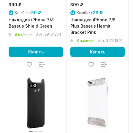
390 ₽
390 ₽
+39 ₽
+39 ₽
Кешбэк
Кешбэк
Накладка iPhone 7/8
Накладка iPhone 7/8
Baseus Shield Green
Plus Baseus Hermit
Bracket Pink
В наличии
Арт.
39101874
В наличии
Арт.
39101891
Купить
Купить