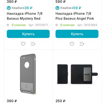
390 ₽
590 ₽
+39 ₽
+59 ₽
Кешбэк
Кешбэк
Накладка iPhone 7/8
Накладка iPhone 7/8
Baseus Mystery Red
Plus Baseus Angel Pink
В наличии
Арт.
39101871
В наличии
Арт.
39101884
Купить
Купить
390 ₽
250 ₽