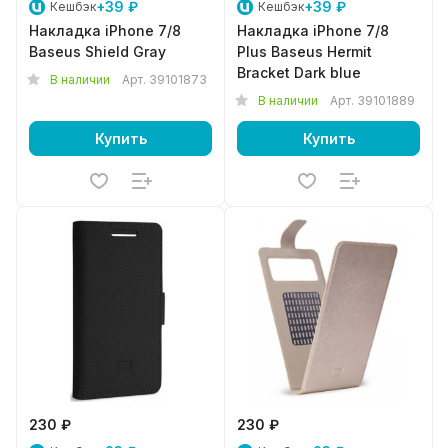
+39 ₽
+39 ₽
Кешбэк
Кешбэк
Накладка iPhone 7/8
Накладка iPhone 7/8
Baseus Shield Gray
Plus Baseus Hermit
Bracket Dark blue
В наличии
Арт.
39101873
В наличии
Арт.
39101889
Купить
Купить
230 ₽
230 ₽