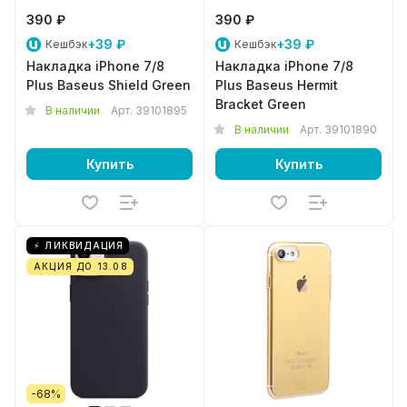
390 ₽
390 ₽
+39 ₽
+39 ₽
Кешбэк
Кешбэк
Накладка iPhone 7/8
Накладка iPhone 7/8
Plus Baseus Shield Green
Plus Baseus Hermit
Bracket Green
В наличии
Арт.
39101895
В наличии
Арт.
39101890
Купить
Купить
⚡ ЛИКВИДАЦИЯ
АКЦИЯ ДО 13.08
-68%