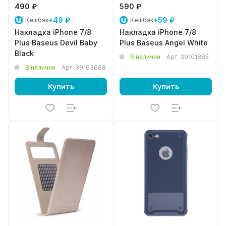
490 ₽
590 ₽
+49 ₽
+59 ₽
Кешбэк
Кешбэк
Накладка iPhone 7/8
Накладка iPhone 7/8
Plus Baseus Devil Baby
Plus Baseus Angel White
Black
В наличии
Арт.
39101885
В наличии
Арт.
39103668
Купить
Купить