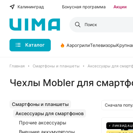
Калининград
Бонусная программа
Акции
Каталог
Аэрогрили
Телевизоры
Крупна
Главная
Смартфоны и планшеты
Аксессуары для смарт
Чехлы Mobler для смартф
Смартфоны и планшеты
Сначала поп
Аксессуары для смартфонов
Прочие аксессуары
⚡ ЛИКВИДАЦ
Внешние аккумуляторы