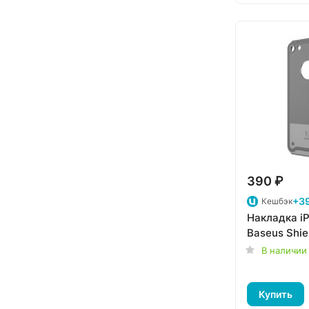
390 ₽
+39
Кешбэк
Накладка iP
Baseus Shie
В наличии
Купить