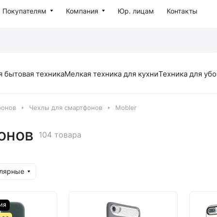
Покупателям
Компания
Юр. лицам
Контакты
я бытовая техника
Мелкая техника для кухни
Техника для уб
фонов
Чехлы для смартфонов
Mobler
онов
104 товара
улярные
ИЯ