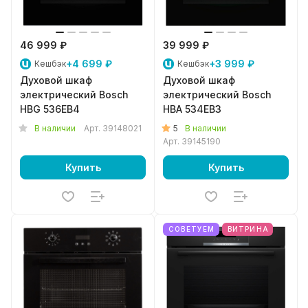
46 999 ₽
39 999 ₽
+4 699 ₽
+3 999 ₽
Кешбэк
Кешбэк
Духовой шкаф
Духовой шкаф
электрический Bosch
электрический Bosch
HBG 536EB4
HBA 534EB3
5
В наличии
Арт.
39148021
В наличии
Арт.
39145190
Купить
Купить
СОВЕТУЕМ
ВИТРИНА