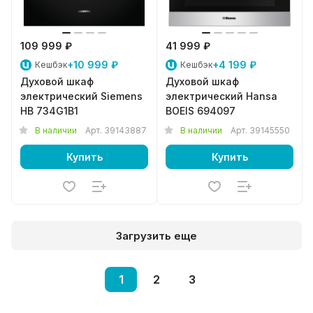
109 999 ₽
41 999 ₽
+10 999 ₽
+4 199 ₽
Кешбэк
Кешбэк
Духовой шкаф
Духовой шкаф
электрический Siemens
электрический Hansa
HB 734G1B1
BOEIS 694097
В наличии
Арт.
39143887
В наличии
Арт.
39145550
Купить
Купить
Загрузить еще
1
2
3