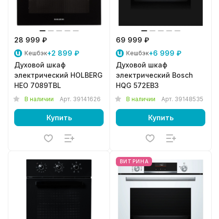
28 999 ₽
69 999 ₽
+2 899 ₽
+6 999 ₽
Кешбэк
Кешбэк
Духовой шкаф
Духовой шкаф
электрический HOLBERG
электрический Bosch
HEO 7089TBL
HQG 572EB3
В наличии
Арт.
39141626
В наличии
Арт.
39148535
Купить
Купить
ВИТРИНА