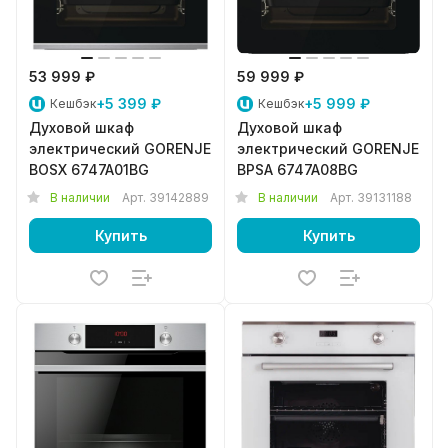
53 999 ₽
59 999 ₽
+5 399 ₽
+5 999 ₽
Кешбэк
Кешбэк
Духовой шкаф
Духовой шкаф
электрический GORENJE
электрический GORENJE
BOSX 6747A01BG
BPSA 6747A08BG
В наличии
Арт.
39142889
В наличии
Арт.
39131188
Купить
Купить