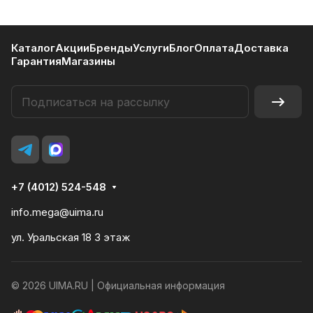
Каталог
Акции
Бренды
Услуги
Блог
Оплата
Доставка
Гарантия
Магазины
+7 (4012) 524-548
info.mega@uima.ru
ул. Уральская 18 3 этаж
© 2026 UIMA.RU |
Официальная информация