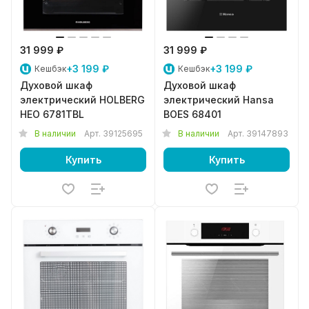
31 999 ₽
31 999 ₽
+3 199 ₽
+3 199 ₽
Кешбэк
Кешбэк
Духовой шкаф
Духовой шкаф
электрический HOLBERG
электрический Hansa
HEO 6781TBL
BOES 68401
В наличии
Арт.
39125695
В наличии
Арт.
39147893
Купить
Купить