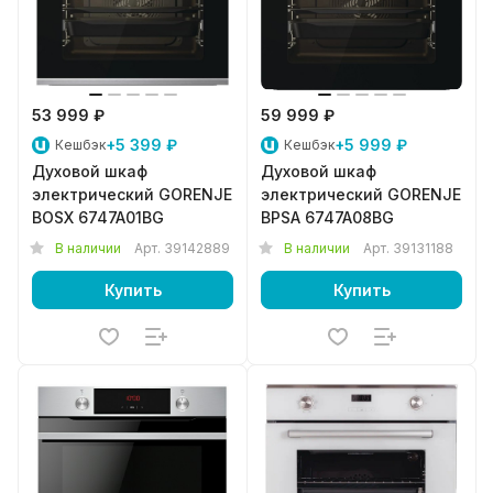
53 999 ₽
59 999 ₽
+5 399 ₽
+5 999 ₽
Кешбэк
Кешбэк
Духовой шкаф
Духовой шкаф
электрический GORENJE
электрический GORENJE
BOSX 6747A01BG
BPSA 6747A08BG
В наличии
Арт.
39142889
В наличии
Арт.
39131188
Купить
Купить