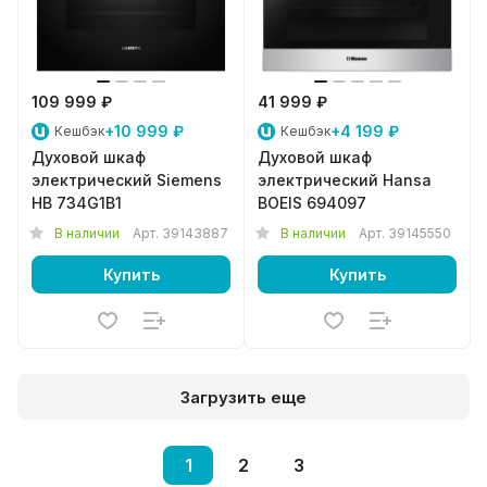
109 999 ₽
41 999 ₽
+10 999 ₽
+4 199 ₽
Кешбэк
Кешбэк
Духовой шкаф
Духовой шкаф
электрический Siemens
электрический Hansa
HB 734G1B1
BOEIS 694097
В наличии
Арт.
39143887
В наличии
Арт.
39145550
Купить
Купить
Загрузить еще
1
2
3