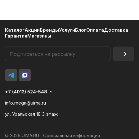
Каталог
Акции
Бренды
Услуги
Блог
Оплата
Доставка
Гарантия
Магазины
+7 (4012) 524-548
info.mega@uima.ru
ул. Уральская 18 3 этаж
© 2026 UIMA.RU |
Официальная информация