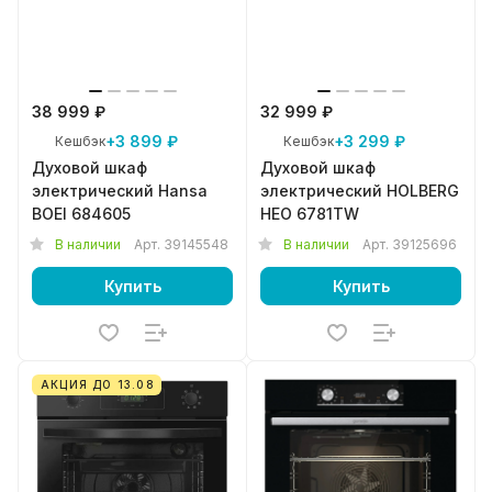
38 999 ₽
32 999 ₽
+3 899 ₽
+3 299 ₽
Кешбэк
Кешбэк
Духовой шкаф
Духовой шкаф
электрический Hansa
электрический HOLBERG
BOEI 684605
HEO 6781TW
В наличии
Арт.
39145548
В наличии
Арт.
39125696
Купить
Купить
АКЦИЯ ДО 13.08