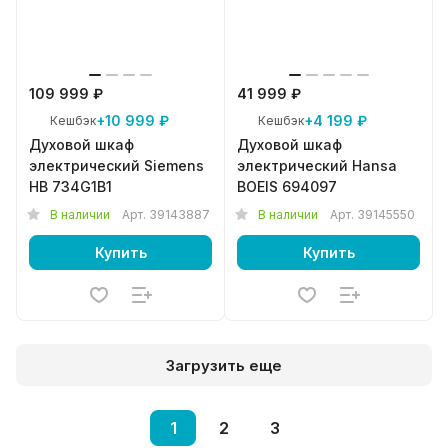
109 999 ₽
41 999 ₽
+10 999 ₽
+4 199 ₽
Кешбэк
Кешбэк
Духовой шкаф
Духовой шкаф
электрический Siemens
электрический Hansa
HB 734G1B1
BOEIS 694097
В наличии
Арт.
39143887
В наличии
Арт.
39145550
Купить
Купить
Загрузить еще
1
2
3