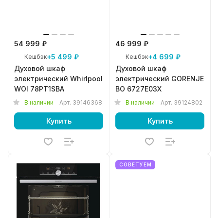
54 999 ₽
46 999 ₽
+5 499 ₽
+4 699 ₽
Кешбэк
Кешбэк
Духовой шкаф
Духовой шкаф
электрический Whirlpool
электрический GORENJE
WOI 78PT1SBA
BO 6727E03X
В наличии
Арт.
39146368
В наличии
Арт.
39124802
Купить
Купить
СОВЕТУЕМ