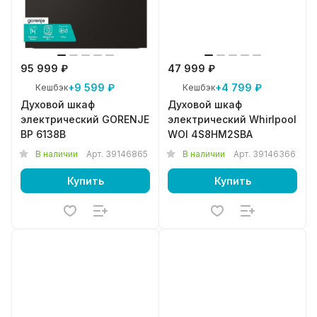
95 999 ₽
47 999 ₽
+9 599 ₽
+4 799 ₽
Кешбэк
Кешбэк
Духовой шкаф
Духовой шкаф
электрический GORENJE
электрический Whirlpool
BP 6138B
WOI 4S8HM2SBA
В наличии
Арт.
39146865
В наличии
Арт.
39146366
Купить
Купить