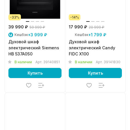
-33%
-14%
39 990 ₽
17 990 ₽
59 999 ₽
20 999 ₽
+3 999 ₽
+1 799 ₽
Кешбэк
Кешбэк
Духовой шкаф
Духовой шкаф
электрический Siemens
электрический Candy
HB 537A0S0
FIDC X100
В наличии
Арт.
39140851
В наличии
Арт.
39141830
Купить
Купить