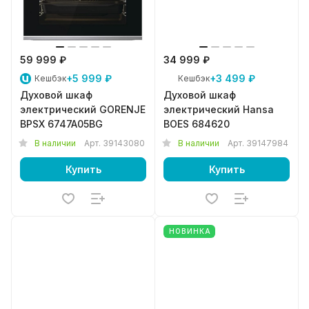
59 999 ₽
34 999 ₽
+5 999 ₽
+3 499 ₽
Кешбэк
Кешбэк
Духовой шкаф
Духовой шкаф
электрический GORENJE
электрический Hansa
BPSX 6747A05BG
BOES 684620
В наличии
Арт.
39143080
В наличии
Арт.
39147984
Купить
Купить
НОВИНКА