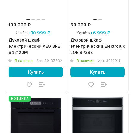
109 999 ₽
69 999 ₽
+10 999 ₽
+6 999 ₽
Кешбэк
Кешбэк
Духовой шкаф
Духовой шкаф
электрический AEG BPE
электрический Electrolux
642120M
LOE 8P38Z
В наличии
Арт.
39137732
В наличии
Арт.
39149111
Купить
Купить
НОВИНКА