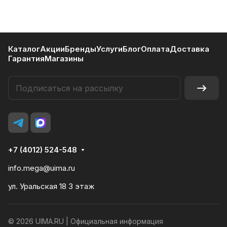
Каталог
Акции
Бренды
Услуги
Блог
Оплата
Доставка
Гарантия
Магазины
+7 (4012) 524-548
info.mega@uima.ru
ул. Уральская 18 3 этаж
© 2026 UIMA.RU |
Официальная информация