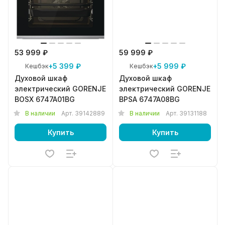
53 999 ₽
59 999 ₽
+5 399 ₽
+5 999 ₽
Кешбэк
Кешбэк
Духовой шкаф
Духовой шкаф
электрический GORENJE
электрический GORENJE
BOSX 6747A01BG
BPSA 6747A08BG
В наличии
Арт.
39142889
В наличии
Арт.
39131188
Купить
Купить